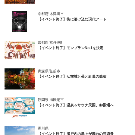
京都府 木津川市
【イベント終了】街に溶け込む現代アート
京都府 京丹波町
【イベント終了】モンブランNo.1を決定
青森県 弘前市
【イベント終了】弘前城と菊と紅葉の競演
静岡県 御殿場市
【イベント終了】温泉＆サウナ天国、御殿場へ
香川県
【イベント終了】瀬戸内の島々が舞台の芸術祭