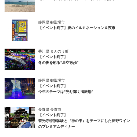
静岡県 御殿場市
【イベント終了】夏のイルミネーション＆夜市
香川県 まんのう町
【イベント終了】
冬の夜を彩る“星空散歩”
静岡県 御殿場市
【イベント終了】
今年のテーマは“光り輝く御殿場”
長野県 長野市
【イベント終了】
善光寺特別体験と『神の雫』をテーマにした長野ワイン
のプレミアムディナー