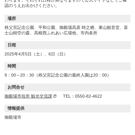
わります。それぞれ日程が異なりますので公式サイトなどでご確
認のうえお出かけください。
場所
秩父宮記念公園、平和公園、御殿場高原 時之栖、東山観音堂、富
士山樹空の森、高根西ふれあい広場他、市内各所
日程
2025年4月5日（土）、6日（日）
時間
9：00～20：30（秩父宮記念公園の最終入園は20：00）
お問合せ
御殿場市役所 観光交流課
TEL：0550-82-4622
情報提供
御殿場市