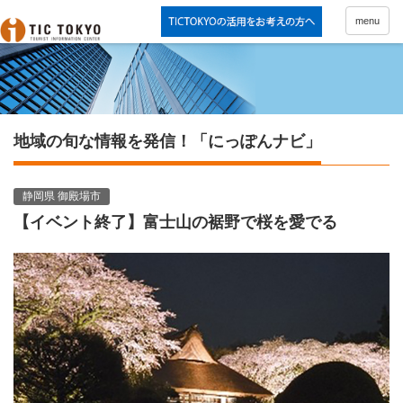
menu
地域の旬な情報を発信！「にっぽんナビ」
静岡県 御殿場市
【イベント終了】富士山の裾野で桜を愛でる