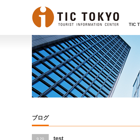
TIC
ブログ
test
9.20