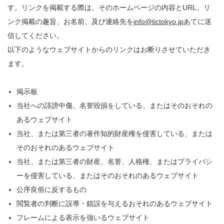
す。リンクを掲載する際は、そのホームページの内容とURL、リ
ンク掲載の趣旨、お名前、及び連絡先を
info@tictokyo.jp
あてに送
信してください。
以下のようなウェブサイトからのリンクはお断りさせていただき
ます。
掲示板
当社への誹謗中傷、名誉毀損をしている、またはそのおそれの
あるウェブサイト
当社、または第三者の著作知的財産権を侵害している、または
そのおそれのあるウェブサイト
当社、または第三者の財産、名誉、人格権、またはプライバシ
ーを侵害している、またはそのおそれのあるウェブサイト
公序良俗に反するもの
閲覧者の判断に誤導・錯誤を与えるおそれのあるウェブサイト
フレームによる表示を強いるウェブサイト