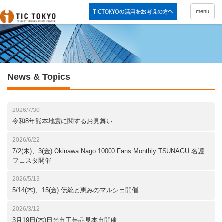
menu
News & Topics
2026/7/30
令和8年熊本地震に関するお見舞い
2026/6/22
7/2(木)、3(金) Okinawa Nago 10000 Fans Monthly TSUNAGU 名護
フェスタ開催
2026/5/13
5/14(木)、15(金) 伝統と恵みのマルシェ開催
2026/3/12
3月19日(木)日光市工芸品見本市開催