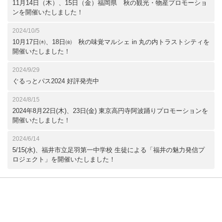
11月14日（木）、15日（金）福岡県 秋の観光・物産プロモーショ
ンを開催いたしました！
2024/10/5
10月17日㈭、18日㈮ 秋の味覚マルシェ in 丸の内トラストシティを
開催いたしました！
2024/9/29
ぐるっとパス2024 好評発売中
2024/8/15
2024年8月22日(木)、23日(金) 東京高円寺阿波踊りプロモーションを
開催いたしました！
2024/6/14
5/15(水)、福井市立足羽第一中学校 生徒による「福井の魅力発信プ
ロジェクト」を開催いたしました！