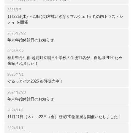
2026/1/8
1月22日(木) ～23日(金)宮城いぎなりマルシェ！in丸の内トラストシ
ティ を開催
2025/12/22
年末年始休館日のお知らせ
2025/5/22
福井県丹生郡 越前町立朝日中学校の生徒11名が、自地域PRのため
来館されました！
2025/4/21
ぐるっとパス2025 好評販売中！
2024/12/23
年末年始休館日のお知らせ
2024/11/8
11月21日（木）、22日（金）観光PR物産展を開催いたしました！
2024/11/11